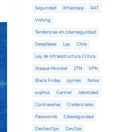
Seguridad
Whastapp
RAT
Vishing
Tendencias en cibersegurdiad
Deepfakes
Ley
Chile
Ley de Infraestructura Critica
Ataque Mundial
ZTN
VPN
Black Friday
pymes
Niños
sophos
Gartner
Identidad
Contraseñas
Credenciales
Passwords
Cibeseguridad
DevSecOps
DevOps