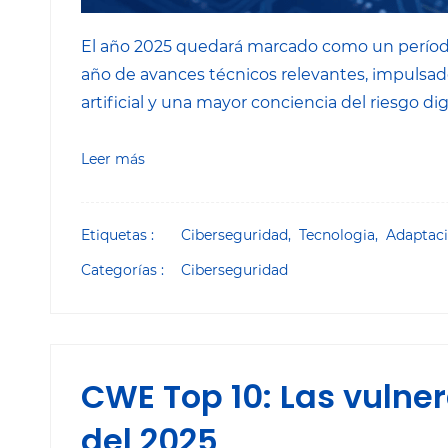
El año 2025 quedará marcado como un período 
año de avances técnicos relevantes, impulsado
artificial y una mayor conciencia del riesgo digi
Leer más
Etiquetas :
Ciberseguridad,
Tecnologia,
Adaptac
Categorías :
Ciberseguridad
CWE Top 10: Las vulne
del 2025