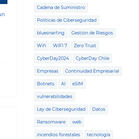
Cadena de Suministro
un
Políticas de Ciberseguridad
bluesnarfing
Gestión de Riesgos
Wifi
WIFI 7
Zero Trust
CyberDay2024
CyberDay Chile
Empresas
Continuidad Empresarial
Botnets
AI
eSIM
vulnerabilidades
Ley de Ciberseguridad
Datos
Ransomware
web
incendios forestales
tecnología