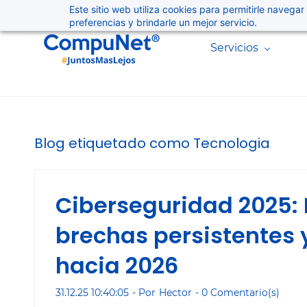
Skip
Este sitio web utiliza cookies para permitirle navegar
preferencias y brindarle un mejor servicio.
to
main
Servicios
content
Blog etiquetado como Tecnologia
Ciberseguridad 2025: 
brechas persistentes 
hacia 2026
31.12.25 10:40:05
- Por
Hector
-
0
Comentario(s)