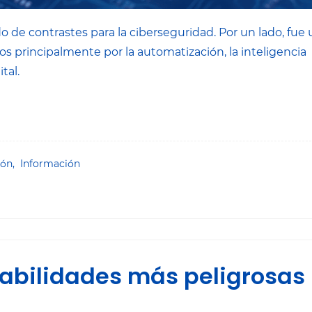
de contrastes para la ciberseguridad. Por un lado, fue 
s principalmente por la automatización, la inteligencia
tal.
ión,
Información
rabilidades más peligrosas