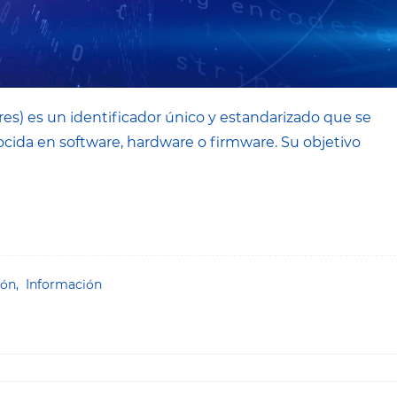
s) es un identificador único y estandarizado que se
cida en software, hardware o firmware. Su objetivo
ión,
Información