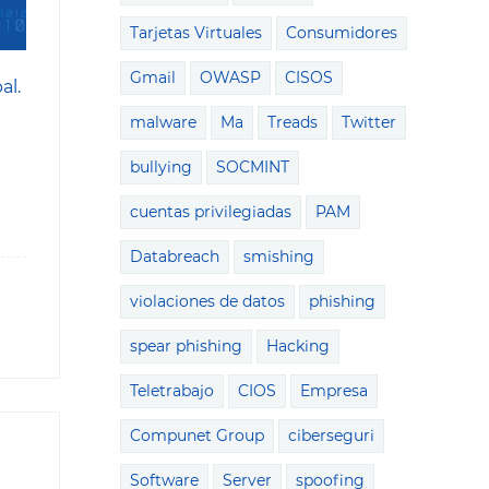
Tarjetas Virtuales
Consumidores
Gmail
OWASP
CISOS
al.
malware
Ma
Treads
Twitter
bullying
SOCMINT
cuentas privilegiadas
PAM
Databreach
smishing
violaciones de datos
phishing
spear phishing
Hacking
Teletrabajo
CIOS
Empresa
Compunet Group
ciberseguri
Software
Server
spoofing