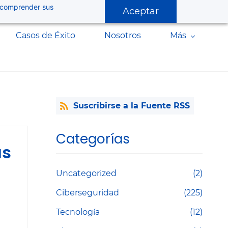
 a comprender sus
Aceptar
Casos de Éxito
Nosotros
Más
Suscribirse a la Fuente RSS
Categorías
as
Uncategorized
(2)
Ciberseguridad
(225)
Tecnología
(12)