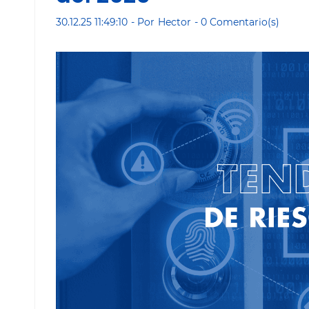
30.12.25 11:49:10
- Por
Hector
-
0
Comentario(s)