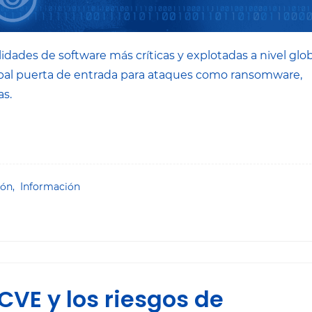
idades de software más críticas y explotadas a nivel glob
cipal puerta de entrada para ataques como ransomware,
s.
ión,
Información
CVE y los riesgos de