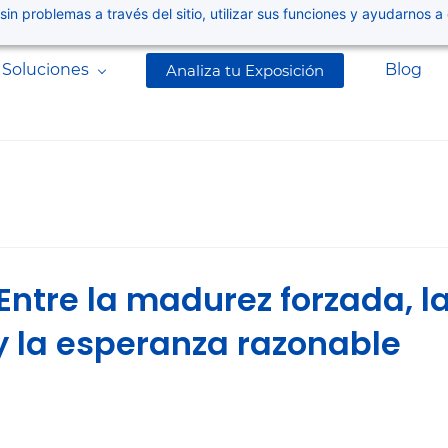
 sin problemas a través del sitio, utilizar sus funciones y ayudarnos
Soluciones
Blog
Analiza tu Exposición
Entre la madurez forzada, l
y la esperanza razonable