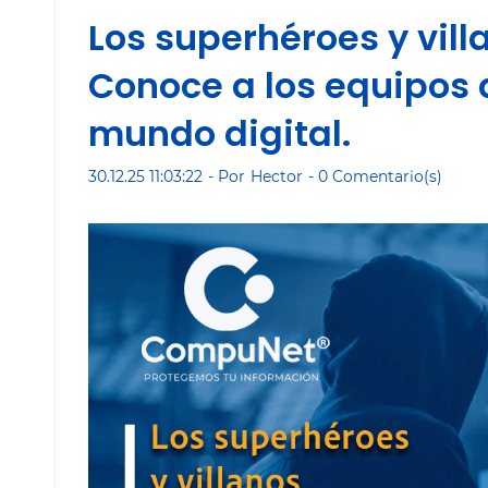
Los superhéroes y vill
Conoce a los equipos 
mundo digital.
30.12.25 11:03:22
- Por
Hector
-
0
Comentario(s)